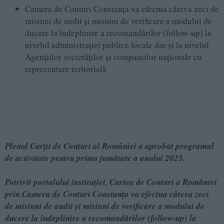
Camera de Conturi Constanța va efectua câteva zeci de
misiuni de audit și misiuni de verificare a modului de
ducere la îndeplinire a recomandărilor (follow-up) la
nivelul administrației publice locale dar și la nivelul
Agențiilor societăților și companiilor naționale cu
reprezentare teritorială
Plenul Curții de Conturi al României a aprobat programul
de activitate pentru prima jumătate a anului 2025.
Potrivit portalului instituției, Curtea de Conturi a României
prin Camera de Conturi Constanța va efectua câteva zeci
de misiuni de audit și misiuni de verificare a modului de
ducere la îndeplinire a recomandărilor (follow-up) la