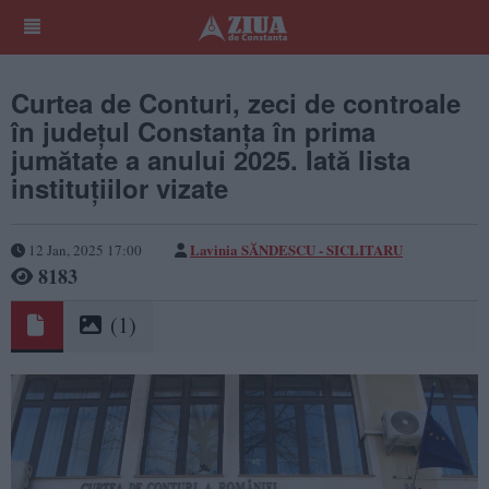
Curtea de Conturi, zeci de controale
în județul Constanța în prima
jumătate a anului 2025. Iată lista
instituțiilor vizate
Lavinia SĂNDESCU - SICLITARU
12 Jan, 2025 17:00
8183
(1)