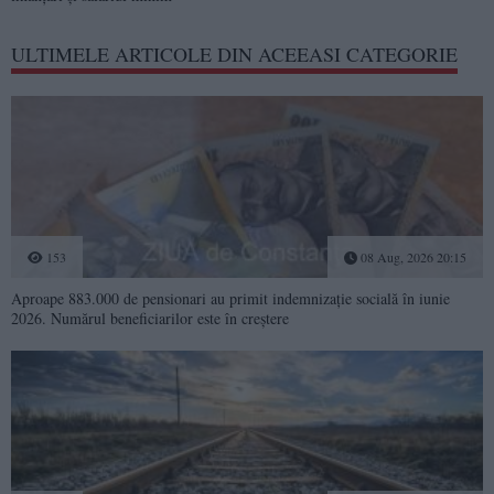
ULTIMELE ARTICOLE DIN ACEEASI CATEGORIE
153
08 Aug, 2026 20:15
Aproape 883.000 de pensionari au primit indemnizație socială în iunie
2026. Numărul beneficiarilor este în creștere