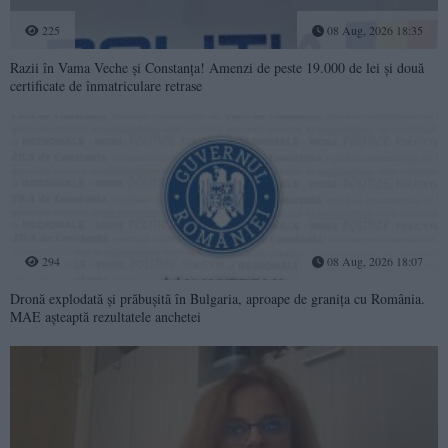
225
08 Aug, 2026 18:35
Razii în Vama Veche și Constanța! Amenzi de peste 19.000 de lei și două
certificate de înmatriculare retrase
294
08 Aug, 2026 18:07
Dronă explodată și prăbușită în Bulgaria, aproape de granița cu România.
MAE așteaptă rezultatele anchetei