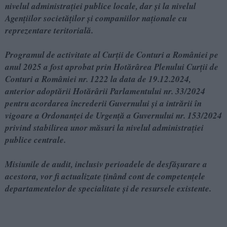
nivelul administrației publice locale, dar și la nivelul
Agențiilor societăților și companiilor naționale cu
reprezentare teritorială.
Programul de activitate al Curții de Conturi a României pe
anul 2025 a fost aprobat prin Hotărârea Plenului Curții de
Conturi a României nr. 1222 la data de 19.12.2024,
anterior adoptării Hotărârii Parlamentului nr. 33/2024
pentru acordarea încrederii Guvernului și a intrării în
vigoare a Ordonanței de Urgență a Guvernului nr. 153/2024
privind stabilirea unor măsuri la nivelul administrației
publice centrale.
Misiunile de audit, inclusiv perioadele de desfășurare a
acestora, vor fi actualizate ținând cont de competențele
departamentelor de specialitate și de resursele existente.