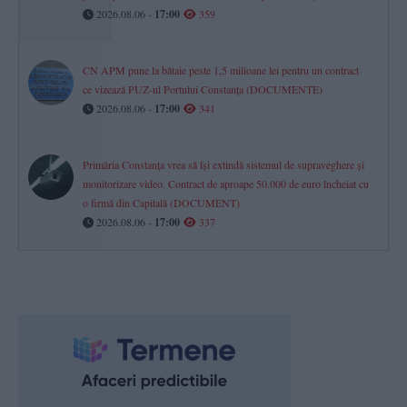
2026.08.06 -
17:00
359
CN APM pune la bătaie peste 1,5 milioane lei pentru un contract
ce vizează PUZ-ul Portului Constanța (DOCUMENTE)
2026.08.06 -
17:00
341
Primăria Constanța vrea să își extindă sistemul de supraveghere și
monitorizare video. Contract de aproape 50.000 de euro încheiat cu
o firmă din Capitală (DOCUMENT)
2026.08.06 -
17:00
337