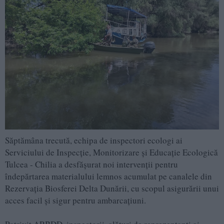
Săptămâna trecută, echipa de inspectori ecologi ai
Serviciului de Inspecție, Monitorizare și Educație Ecologică
Tulcea - Chilia a desfășurat noi intervenții pentru
îndepărtarea materialului lemnos acumulat pe canalele din
Rezervația Biosferei Delta Dunării, cu scopul asigurării unui
acces facil și sigur pentru ambarcațiuni.