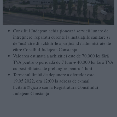
Consiliul Județean achiziționează servicii lunare de
întreţinere, reparaţii curente la instalaţiile sanitare şi
de încălzire din clădirile aparţinând / administrate de
către Consiliul Judeţean Constanţa
Valoarea estimată a achiziţiei este de 70.000 lei fără
TVA pentru o perioadă de 7 luni + 40.000 lei fără TVA
cu posibilitatea de prelungire pentru 4 luni
Termenul limită de depunere a ofertelor este
19.05.2022, ora 12:00 la adresa de e-mail
licitatii@cjc.ro sau la Registratura Consiliului
Judeţean Constanţa