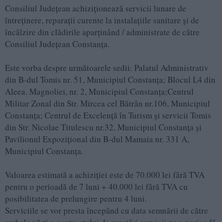
Consiliul Județean achiziționează servicii lunare de
întreţinere, reparaţii curente la instalaţiile sanitare şi de
încălzire din clădirile aparţinând / administrate de către
Consiliul Judeţean Constanţa.
Este vorba despre următoarele sedii: Palatul Administrativ
din B-dul Tomis nr. 51, Municipiul Constanţa; Blocul L4 din
Aleea. Magnoliei, nr. 2, Municipiul Constanţa;Centrul
Militar Zonal din Str. Mircea cel Bătrân nr.106, Municipiul
Constanţa; Centrul de Excelenţă în Turism şi servicii Tomis
din Str. Nicolae Titulescu nr.32, Municipiul Constanţa și
Pavilionul Expoziţional din B-dul Mamaia nr. 331 A,
Municipiul Constanţa.
Valoarea estimată a achiziţiei este de 70.000 lei fără TVA
pentru o perioadă de 7 luni + 40.000 lei fără TVA cu
posibilitatea de prelungire pentru 4 luni.
Serviciile se vor presta începând cu data semnării de către