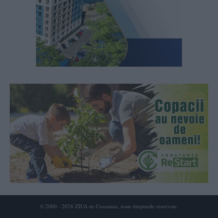
© 2000 - 2026 ZIUA de Constanta, toate drepturile rezervate.