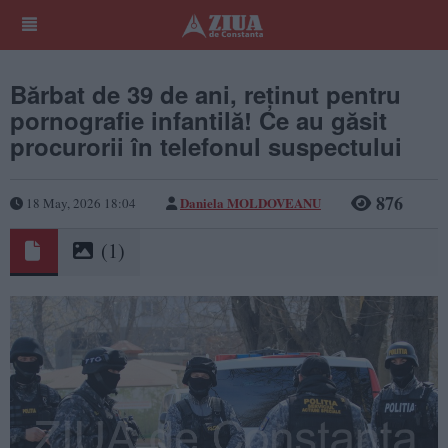
Bărbat de 39 de ani, reținut pentru
pornografie infantilă! Ce au găsit
procurorii în telefonul suspectului
876
Daniela MOLDOVEANU
18 May, 2026 18:04
(1)