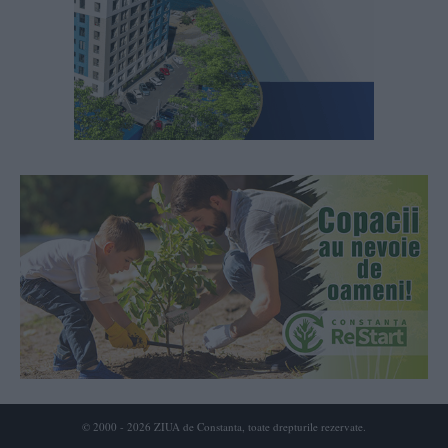
© 2000 - 2026 ZIUA de Constanta, toate drepturile rezervate.