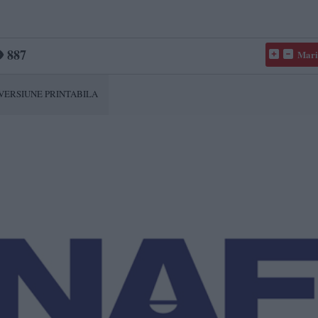
887
Mari
VERSIUNE PRINTABILA