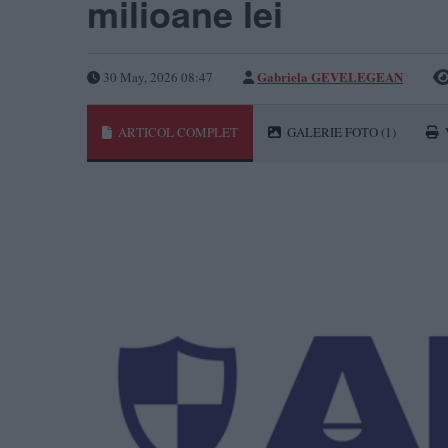
milioane lei
Gabriela GEVELEGEAN
30 May, 2026 08:47
ARTICOL COMPLET
GALERIE FOTO
(1)