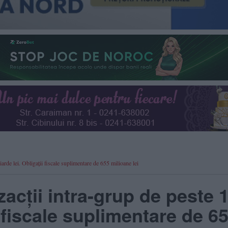
arde lei. Obligații fiscale suplimentare de 655 milioane lei
zacții intra-grup de peste 
i fiscale suplimentare de 6