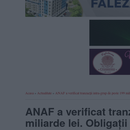
Acasa
»
Actualitate
»
ANAF a verificat tranzacții intra-grup de peste 199 mili
ANAF a verificat tran
miliarde lei. Obligați