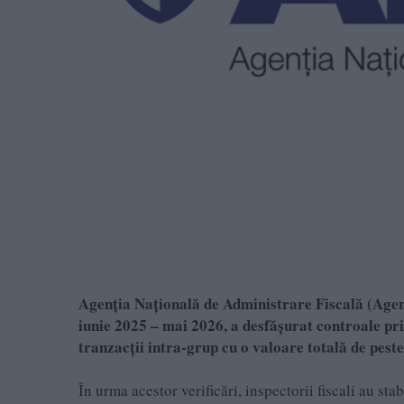
Agenția Națională de Administrare Fiscală (Agen
iunie 2025 – mai 2026, a desfășurat controale priv
tranzacții intra-grup cu o valoare totală de peste
În urma acestor verificări, inspectorii fiscali au st