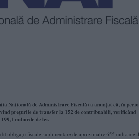
ția Națională de Administrare Fiscală) a anunțat că, în peri
ind prețurile de transfer la 152 de contribuabili, verificând
 199,1 miliarde de lei.
abilit obligații fiscale suplimentare de aproximativ 655 milioane d