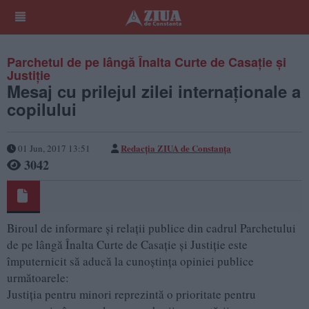
Parchetul de pe lângă Înalta Curte de Casaţie şi
Justiţie
Mesaj cu prilejul zilei internaţionale a
copilului
Redacţia ZIUA de Constanţa
01 Jun, 2017 13:51
3042
Biroul de informare şi relaţii publice din cadrul Parchetului
de pe lângă Înalta Curte de Casaţie şi Justiţie este
împuternicit să aducă la cunoştinţa opiniei publice
următoarele:
Justiția pentru minori reprezintă o prioritate pentru