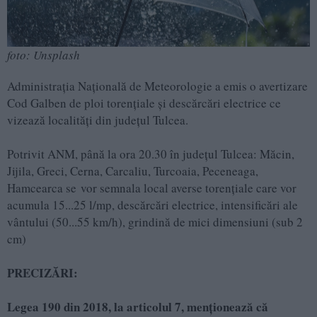
foto: Unsplash
Administrația Națională de Meteorologie a emis o avertizare
Cod Galben de ploi torențiale și descărcări electrice ce
vizează localități din județul Tulcea.
Potrivit ANM, până la ora 20.30 în județul Tulcea: Măcin,
Jijila, Greci, Cerna, Carcaliu, Turcoaia, Peceneaga,
Hamcearca se vor semnala local averse torențiale care vor
acumula 15...25 l/mp, descărcări electrice, intensificări ale
vântului (50...55 km/h), grindină de mici dimensiuni (sub 2
cm)
PRECIZĂRI:
Legea 190 din 2018, la articolul 7, menţionează că