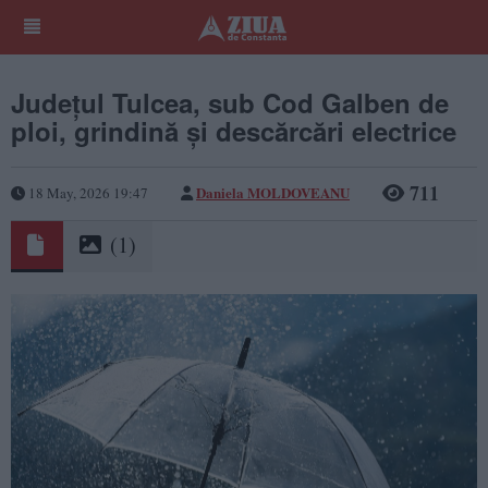
Județul Tulcea, sub Cod Galben de
ploi, grindină și descărcări electrice
711
Daniela MOLDOVEANU
18 May, 2026 19:47
(1)