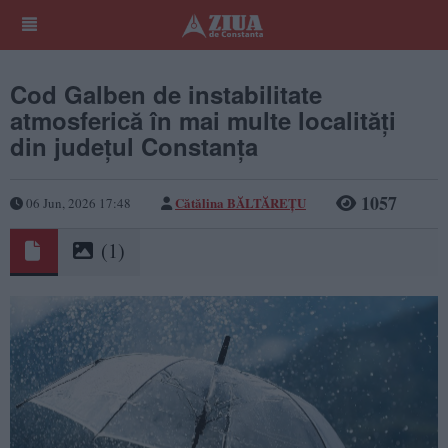
Cod Galben de instabilitate
atmosferică în mai multe localități
din județul Constanța
1057
Cătălina BĂLTĂREȚU
06 Jun, 2026 17:48
(1)