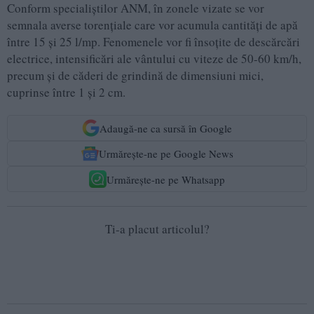
Conform specialiștilor ANM, în zonele vizate se vor
semnala averse torențiale care vor acumula cantități de apă
între 15 și 25 l/mp. Fenomenele vor fi însoțite de descărcări
electrice, intensificări ale vântului cu viteze de 50-60 km/h,
precum și de căderi de grindină de dimensiuni mici,
cuprinse între 1 și 2 cm.
Adaugă-ne ca sursă în Google
Urmărește-ne pe Google News
Urmărește-ne pe Whatsapp
Ti-a placut articolul?