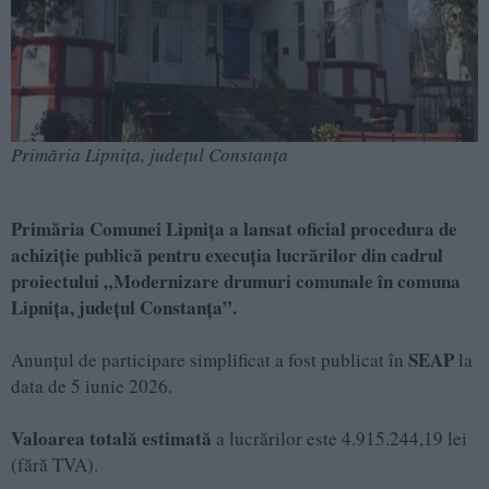
Primăria Lipnița, județul Constanța
Primăria Comunei Lipnița a lansat oficial procedura de
achiziție publică pentru execuția lucrărilor din cadrul
proiectului „Modernizare drumuri comunale în comuna
Lipnița, județul Constanța”.
SEAP
Anunțul de participare simplificat a fost publicat în
la
data de 5 iunie 2026.
Valoarea totală estimată
a lucrărilor este 4.915.244,19 lei
(fără TVA).