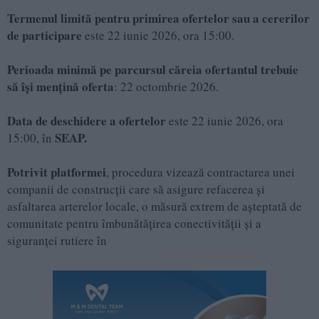
Termenul limită pentru primirea ofertelor sau a cererilor
de participare
este 22 iunie 2026, ora 15:00.
Perioada minimă pe parcursul căreia ofertantul trebuie
să își mențină oferta
: 22 octombrie 2026.
Data de deschidere a ofertelor
este 22 iunie 2026, ora
SEAP.
15:00, în
Potrivit platformei
, procedura vizează contractarea unei
companii de construcții care să asigure refacerea și
asfaltarea arterelor locale, o măsură extrem de așteptată de
comunitate pentru îmbunătățirea conectivității și a
siguranței rutiere în