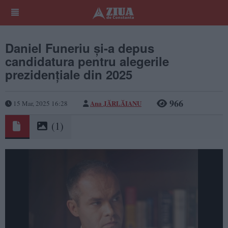
Daniel Funeriu și-a depus
candidatura pentru alegerile
prezidențiale din 2025
966
Ana JĂRLĂIANU
15 Mar, 2025 16:28
(1)