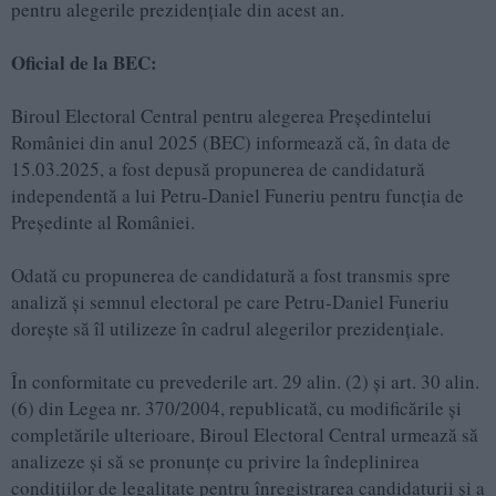
pentru alegerile prezidențiale din acest an.
Oficial de la BEC:
Biroul Electoral Central pentru alegerea Președintelui
României din anul 2025 (BEC) informează că, în data de
15.03.2025, a fost depusă propunerea de candidatură
independentă a lui Petru-Daniel Funeriu pentru funcția de
Președinte al României.
Odată cu propunerea de candidatură a fost transmis spre
analiză și semnul electoral pe care Petru-Daniel Funeriu
dorește să îl utilizeze în cadrul alegerilor prezidențiale.
În conformitate cu prevederile art. 29 alin. (2) și art. 30 alin.
(6) din Legea nr. 370/2004, republicată, cu modificările și
completările ulterioare, Biroul Electoral Central urmează să
analizeze și să se pronunțe cu privire la îndeplinirea
condițiilor de legalitate pentru înregistrarea candidaturii și a