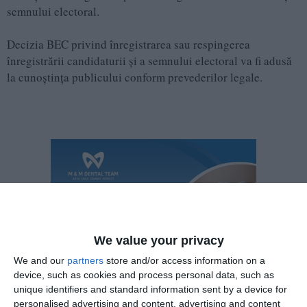
semnului electoral.
Decizia BEC privind înregistrarea sau respingerea
înregistrării candidaturii și a semnului electoral va fi adusă
la cunoștința publicului conform prevederilor legale.
We value your privacy
We and our
partners
store and/or access information on a
device, such as cookies and process personal data, such as
unique identifiers and standard information sent by a device for
personalised advertising and content, advertising and content