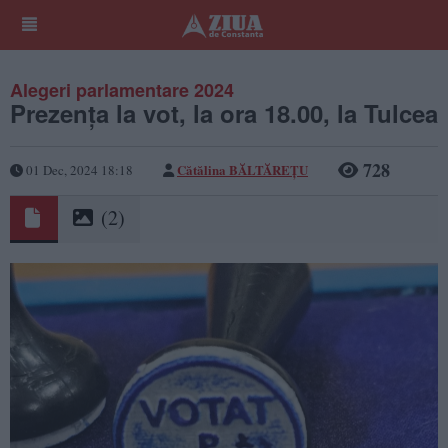
Alegeri parlamentare 2024
Prezența la vot, la ora 18.00, la Tulcea
728
Cătălina BĂLTĂREȚU
01 Dec, 2024 18:18
(2)