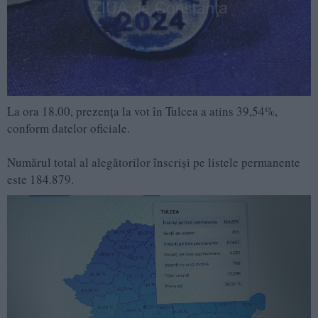
La ora 18.00, prezența la vot în Tulcea a atins 39,54%,
conform datelor oficiale.
Numărul total al alegătorilor înscriși pe listele permanente
este 184.879.