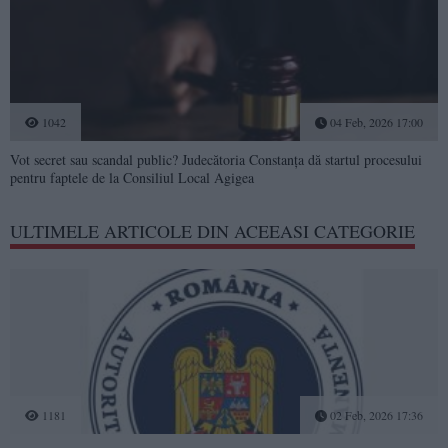
1042
04 Feb, 2026 17:00
Vot secret sau scandal public? Judecătoria Constanța dă startul procesului
pentru faptele de la Consiliul Local Agigea
ULTIMELE ARTICOLE DIN ACEEASI CATEGORIE
1181
02 Feb, 2026 17:36