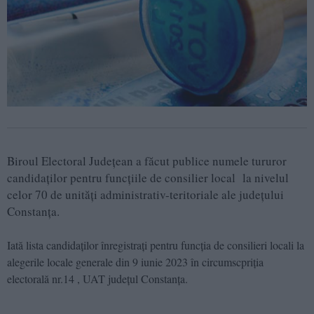
Biroul Electoral Județean a făcut publice numele tururor
candidaților pentru funcțiile de consilier local la nivelul
celor 70 de unități administrativ-teritoriale ale județului
Constanța.
Iată lista candidaților înregistrați pentru funcția de consilieri locali la
alegerile locale generale din 9 iunie 2023 în circumscpriția
electorală nr.14 , UAT județul Constanța.