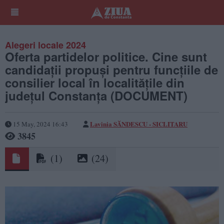
Alegeri locale 2024
Oferta partidelor politice. Cine sunt
candidații propuși pentru funcțiile de
consilier local în localitățile din
județul Constanța (DOCUMENT)
Lavinia SĂNDESCU - SICLITARU
15 May, 2024 16:43
3845
(1)
(24)