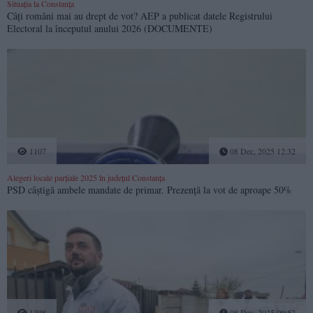
Situația la Constanța
Câți români mai au drept de vot? AEP a publicat datele Registrului
Electoral la începutul anului 2026 (DOCUMENTE)
1107
08 Dec, 2025 12:32
Alegeri locale parțiale 2025 în județul Constanța
PSD câștigă ambele mandate de primar. Prezență la vot de aproape 50%
1398
08 Dec, 2025 09:52