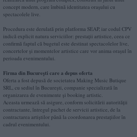
concept modern, care îmbină identitatea orașului cu
spectacolele live.
Procedura este derulată prin platforma SEAP, iar codul CPV
indică explicit natura serviciilor: prestații artistice, ceea ce
confirmă faptul că bugetul este destinat spectacolelor live,
concertelor și momentelor artistice care vor anima orașul în
perioada evenimentului.
Firma din București care a depus oferta
Oferta a fost depusă de societatea Making Music Butique
SRL, cu sediul în București, companie specializată în
organizarea de evenimente și booking artistic.
Aceasta urmează să asigure, conform solicitării autorității
contractante, întregul pachet de servicii artistice, de la
contractarea artiștilor până la coordonarea prestațiilor în
cadrul evenimentului.