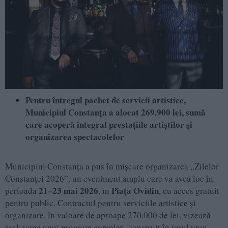
Pentru întregul pachet de servicii artistice,
Municipiul Constanța a alocat 269.900 lei, sumă
care acoperă integral prestațiile artiștilor și
organizarea spectacolelor
Municipiul Constanța a pus în mișcare organizarea „Zilelor
Constanței 2026”, un eveniment amplu care va avea loc în
21–23 mai 2026
Piața Ovidiu
perioada
, în
, cu acces gratuit
pentru public. Contractul pentru serviciile artistice și
organizare, în valoare de aproape 270.000 de lei, vizează
realizarea unui program complex, construit în jurul unui