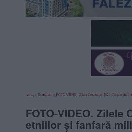
Acasa
»
Eveniment
»
FOTO-VIDEO. Zilele Constanței 2026. Parada etniilor și
FOTO-VIDEO. Zilele C
etniilor și fanfară mi