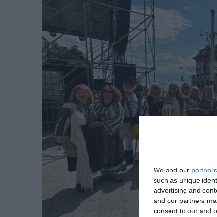
We and our
partners
such as unique ident
advertising and con
and our partners may
consent to our and o