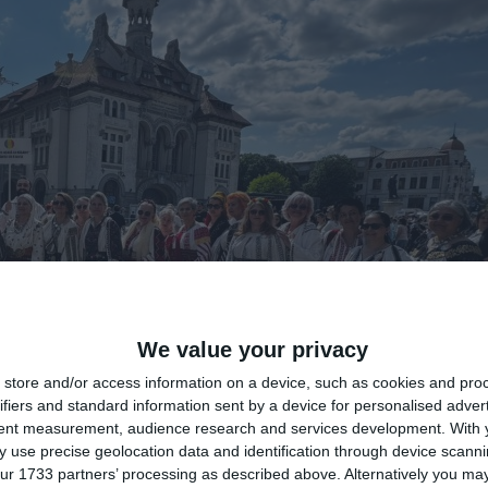
We value your privacy
store and/or access information on a device, such as cookies and pro
ifiers and standard information sent by a device for personalised adver
tent measurement, audience research and services development.
With 
 use precise geolocation data and identification through device scanni
ur 1733 partners’ processing as described above. Alternatively you may 