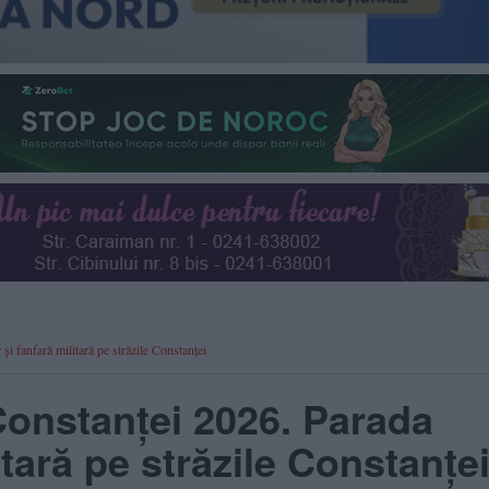
 fanfară militară pe străzile Constanței
onstanței 2026. Parada
litară pe străzile Constanțe