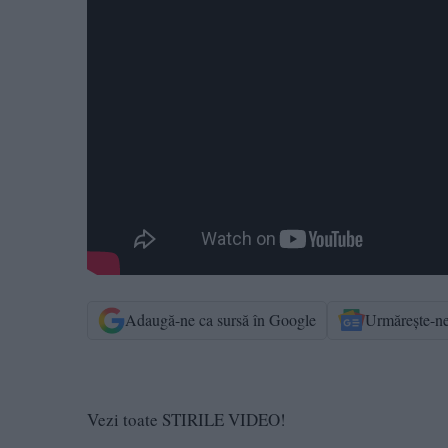
Adaugă-ne ca sursă în Google
Urmărește-n
Vezi toate STIRILE VIDEO!