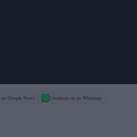
e pe Google News
Urmărește-ne pe Whatsapp