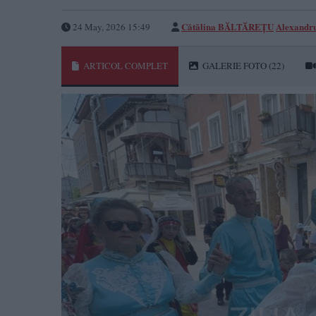
Cătălina BĂLTĂREȚU
Alexandr
24 May, 2026 15:49
ARTICOL COMPLET
GALERIE FOTO
(22)