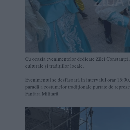
Cu ocazia evenimentelor dedicate Zilei Constanței, 
culturale și tradițiilor locale.
Evenimentul se desfășoară în intervalul orar 15:00, 
paradă a costumelor tradiționale purtate de reprezen
Fanfara Militară.