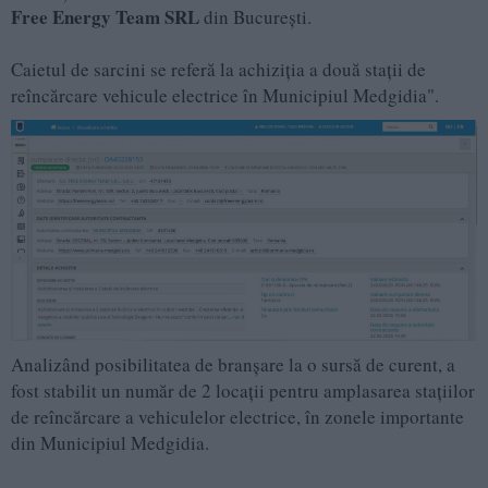
Free Energy Team SRL
din București.
Caietul de sarcini se referă la achiziția a două staţii de
reîncărcare vehicule electrice în Municipiul Medgidia".
Analizând posibilitatea de branşare la o sursă de curent, a
fost stabilit un număr de 2 locații pentru amplasarea stațiilor
de reîncărcare a vehiculelor electrice, în zonele importante
din Municipiul Medgidia.