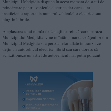
Municipiul Medgidia dispune în acest moment de stații de
reîncărcare pentru vehicule electrice dar care sunt
insuficiente raportat la numarul vehiculelor electrice sau
plug-in hibride.
Amplasarea unui număr de 2 stații de reîncărcare pe raza
Municipiului Medgidia, vine în întâmpinarea cetățenilor din
Municipiul Medgidia şi a persoanelor aflate in tranzit ce
dețin un autovehicul electric/ hibrid sau care doresc să
achiziționeze un astfel de autovehicul mai puțin poluant.