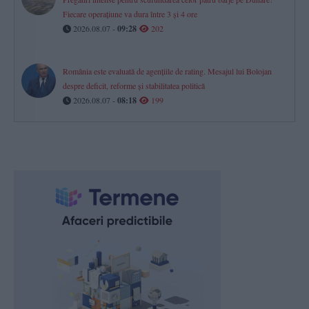
Fiecare operațiune va dura între 3 și 4 ore
2026.08.07 -
09:28
202
România este evaluată de agențiile de rating. Mesajul lui Bolojan
despre deficit, reforme și stabilitatea politică
2026.08.07 -
08:18
199