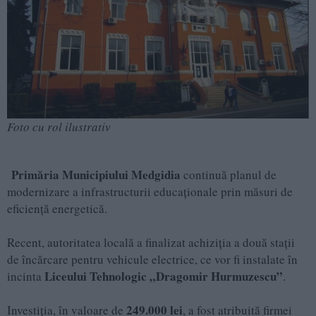
Foto cu rol ilustrativ
Primăria Municipiului Medgidia
continuă planul de
modernizare a infrastructurii educaționale prin măsuri de
eficiență energetică.
Recent, autoritatea locală a finalizat achiziția a două stații
de încărcare pentru vehicule electrice, ce vor fi instalate în
Liceului Tehnologic „Dragomir Hurmuzescu”
incinta
.
249.000 lei
Investiția, în valoare de
, a fost atribuită firmei