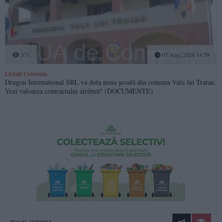
371
07 Aug, 2026 14:59
Licitații Constanța
Drugon International SRL va dota noua școală din comuna Valu lui Traian.
Vezi valoarea contractului atribuit! (DOCUMENTE)