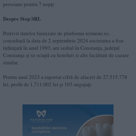
persoane pentru 7 nopți
Despre Stop SRL
Potrivit datelor furnizate de platforma termene.ro,
consultată la data de 2 septembrie 2024 societatea a fost
înființată în anul 1993, are sediul în Constanța, județul
Constanța și se ocupă cu hoteluri si alte facilitati de cazare
similar.
Pentru anul 2023 a raportat cifră de afaceri de 27.515.778
lei, profit de 1.711.002 lei și 103 angajați.