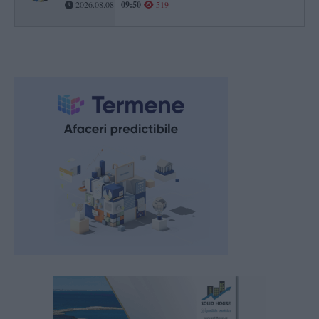
2026.08.08 -
09:50
519