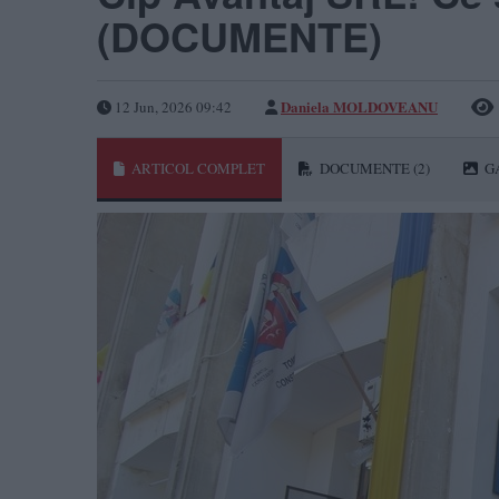
(DOCUMENTE)
Daniela MOLDOVEANU
12 Jun, 2026 09:42
ARTICOL COMPLET
DOCUMENTE
(2)
G