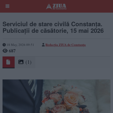
Serviciul de stare civilă Constanţa.
Publicaţii de căsătorie, 15 mai 2026
Redacția ZIUA de Constanța
18 May, 2026 09:51
687
(1)