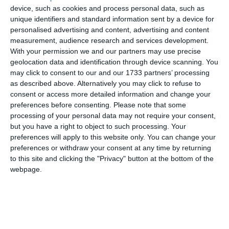
device, such as cookies and process personal data, such as
unique identifiers and standard information sent by a device for
personalised advertising and content, advertising and content
measurement, audience research and services development.
With your permission we and our partners may use precise
geolocation data and identification through device scanning. You
may click to consent to our and our 1733 partners’ processing
as described above. Alternatively you may click to refuse to
COMENTARII
consent or access more detailed information and change your
preferences before consenting.
Please note that some
Nume
processing of your personal data may not require your consent,
but you have a right to object to such processing. Your
preferences will apply to this website only. You can change your
preferences or withdraw your consent at any time by returning
Email
to this site and clicking the "Privacy" button at the bottom of the
webpage.
Comentariu