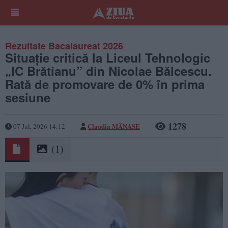
Rezultate Bacalaureat 2026
Situație critică la Liceul Tehnologic
„IC Brătianu” din Nicolae Bălcescu.
Rată de promovare de 0% în prima
sesiune
1278
Claudia MĂNASE
07 Jul, 2026 14:12
(1)