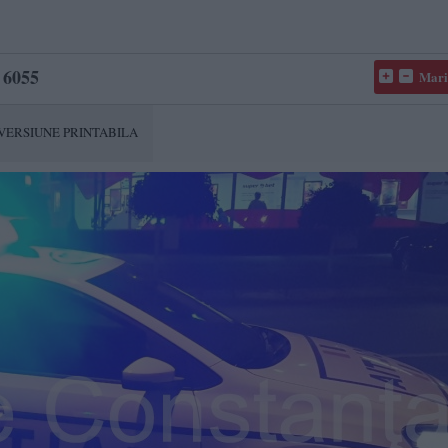
6055
Mari
VERSIUNE PRINTABILA