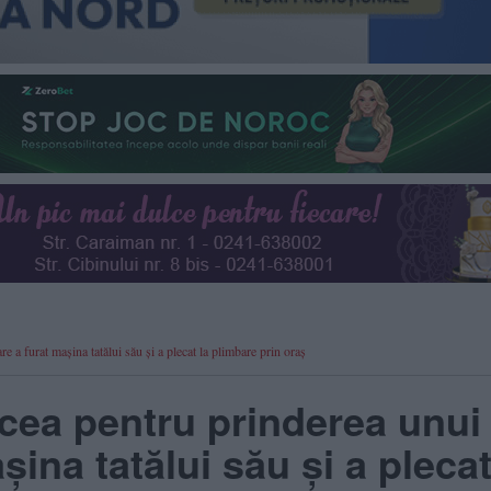
 a furat mașina tatălui său și a plecat la plimbare prin oraș
lcea pentru prinderea unui
ina tatălui său și a plecat