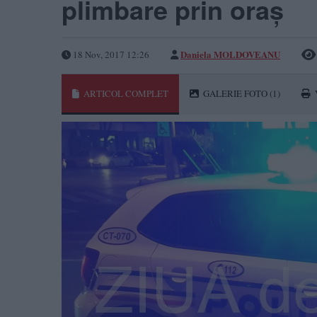
plimbare prin oraș
Daniela MOLDOVEANU
18 Nov, 2017 12:26
ARTICOL COMPLET
GALERIE FOTO
(1)