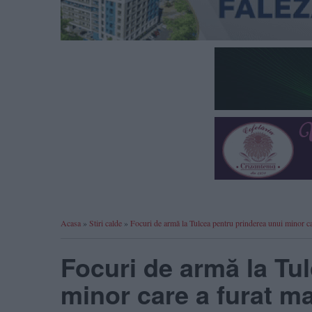
Acasa
»
Stiri calde
»
Focuri de armă la Tulcea pentru prinderea unui minor care
Focuri de armă la Tu
minor care a furat maș