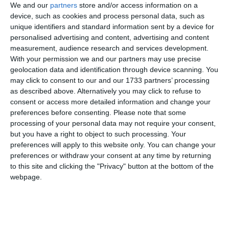
We and our
partners
store and/or access information on a
device, such as cookies and process personal data, such as
unique identifiers and standard information sent by a device for
Ti-a placut articolul?
personalised advertising and content, advertising and content
measurement, audience research and services development.
With your permission we and our partners may use precise
geolocation data and identification through device scanning. You
may click to consent to our and our 1733 partners’ processing
as described above. Alternatively you may click to refuse to
consent or access more detailed information and change your
preferences before consenting.
Please note that some
processing of your personal data may not require your consent,
COMENTARII
but you have a right to object to such processing. Your
preferences will apply to this website only. You can change your
Nume
preferences or withdraw your consent at any time by returning
to this site and clicking the "Privacy" button at the bottom of the
webpage.
Email