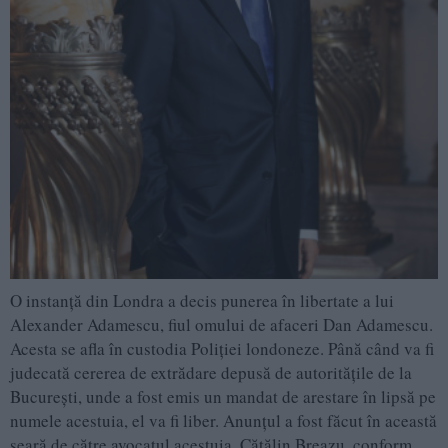
O instanţă din Londra a decis punerea în libertate a lui
Alexander Adamescu, fiul omului de afaceri Dan Adamescu.
Acesta se afla în custodia Poliţiei londoneze. Până când va fi
judecată cererea de extrădare depusă de autorităţile de la
Bucureşti, unde a fost emis un mandat de arestare în lipsă pe
numele acestuia, el va fi liber. Anunţul a fost făcut în această
seară de către avocatul acestuia, Cătălin Breazu, conform