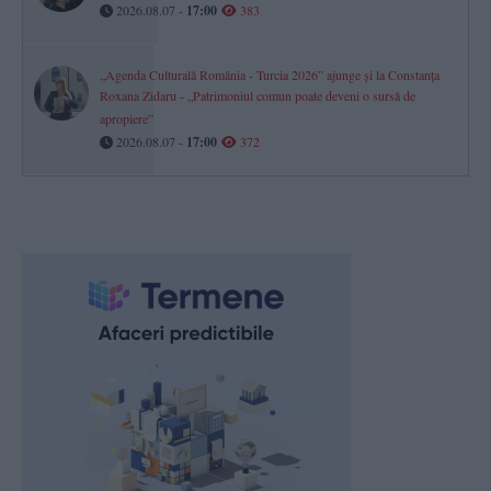
2026.08.07 -
17:00
383
„Agenda Culturală România - Turcia 2026” ajunge și la Constanța
Roxana Zidaru - „Patrimoniul comun poate deveni o sursă de
apropiere”
2026.08.07 -
17:00
372