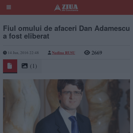
Fiul omului de afaceri Dan Adamescu
a fost eliberat
2669
Nadina RUSU
14 Jun, 2016 22:48
(1)