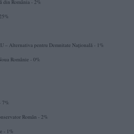
 din România - 2%
 25%
ternativa pentru Demnitate Națională - 1%
oua Românie - 0%
- 7%
nservator Român - 2%
e - 1%