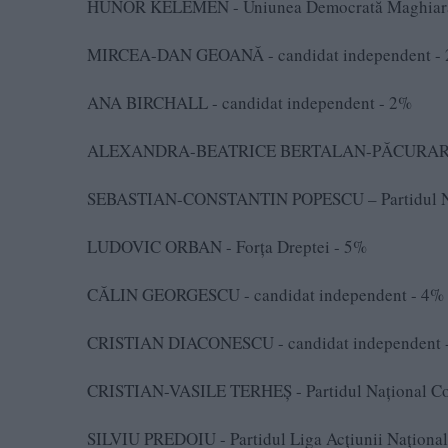
HUNOR KELEMEN - Uniunea Democrată Maghiară
MIRCEA-DAN GEOANĂ - candidat independent -
ANA BIRCHALL - candidat independent - 2%
ALEXANDRA-BEATRICE BERTALAN-PĂCURARU – Al
SEBASTIAN-CONSTANTIN POPESCU – Partidul N
LUDOVIC ORBAN - Forța Dreptei - 5%
CĂLIN GEORGESCU - candidat independent - 4%
CRISTIAN DIACONESCU - candidat independent 
CRISTIAN-VASILE TERHEȘ - Partidul Național Co
SILVIU PREDOIU - Partidul Liga Acțiunii Național