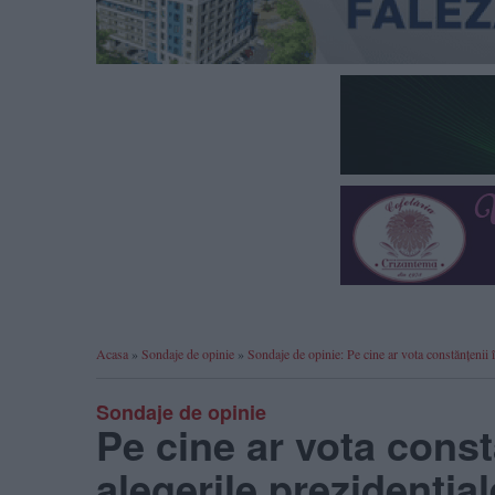
Acasa
»
Sondaje de opinie
»
Sondaje de opinie: Pe cine ar vota constănțenii 
Sondaje de opinie
Pe cine ar vota constă
alegerile prezidenți