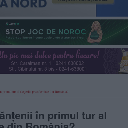
în primul tur al alegerile prezidențiale din România?
nțenii în primul tur al
ale din România?