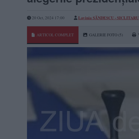
Lavinia SĂNDESCU - SICLITARU
20 Oct, 2024 17:00
ARTICOL COMPLET
GALERIE FOTO
(5)