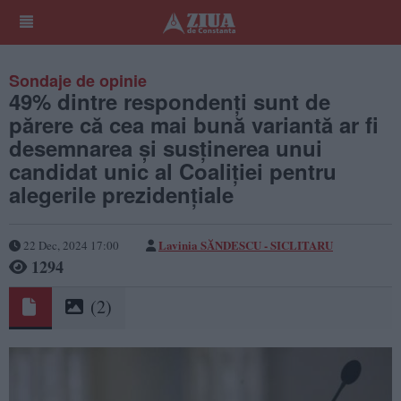
Sondaje de opinie
49% dintre respondenți sunt de
părere că cea mai bună variantă ar fi
desemnarea și susținerea unui
candidat unic al Coaliției pentru
alegerile prezidențiale
Lavinia SĂNDESCU - SICLITARU
22 Dec, 2024 17:00
1294
(2)