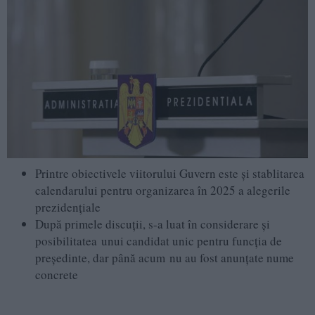
Printre obiectivele viitorului Guvern este și stablitarea
calendarului pentru organizarea în 2025 a alegerile
prezidențiale
După primele discuții, s-a luat în considerare și
posibilitatea unui candidat unic pentru funcția de
președinte, dar până acum nu au fost anunțate nume
concrete