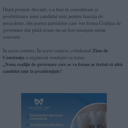
După primele discuții, s-a luat în considerare și
posibilitatea unui candidat unic pentru funcția de
președinte, din partea partidelor care vor forma Coaliția de
guvernare dar până acum nu au fost anunțate nume
concrete.
Ziua de
În acest context, În acest context, cotidianul
Constanța
a organizat sondajul cu tema:
„Noua coaliţie de guvernare care se va forma ar trebui să aibă
candidat unic la prezidenţiale?