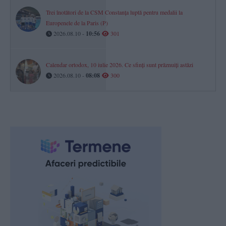
Trei înotători de la CSM Constanța luptă pentru medalii la
Europenele de la Paris (P)
2026.08.10 -
10:56
301
Calendar ortodox, 10 iulie 2026. Ce sfinți sunt prăznuiți astăzi
2026.08.10 -
08:08
300