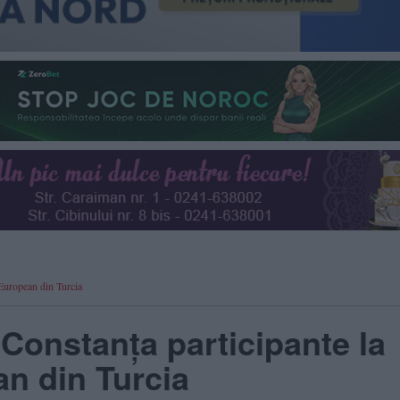
 European din Turcia
 Constanța participante la
n din Turcia