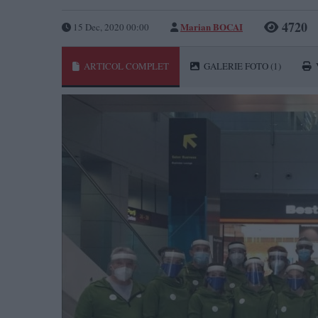
4720
Marian BOCAI
15 Dec, 2020 00:00
ARTICOL COMPLET
GALERIE FOTO
(1)