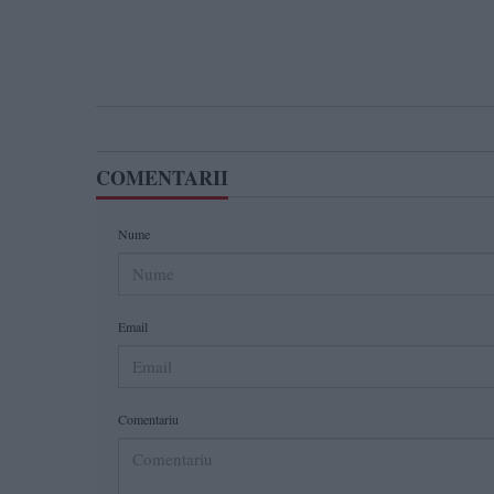
COMENTARII
Nume
Email
Comentariu