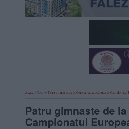
Acasa
»
Sport
»
Patru gimnaste de la Constanța participante la Campionatul
Patru gimnaste de la
Campionatul Europea