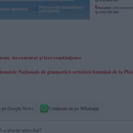
ean. Au concurat și trei constănțence
onatele Naţionale de gimnastică artistică feminină de la Ploi
e pe Google News
Urmărește-ne pe Whatsapp
i-a placut articolul?