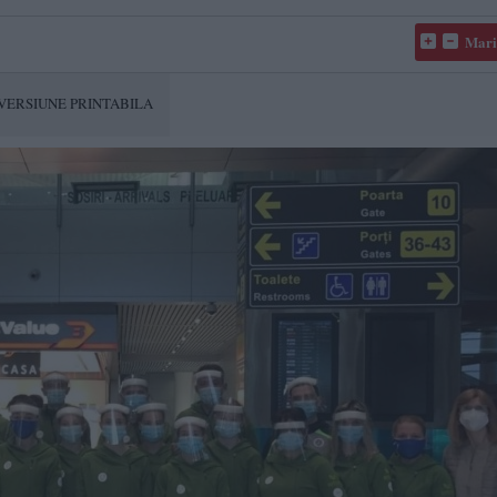
Mari
VERSIUNE PRINTABILA