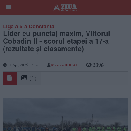
Liga a 5-a Constanța
Lider cu punctaj maxim, Viitorul
Cobadin II - scorul etapei a 17-a
(rezultate și clasamente)
2396
Marian BOCAI
01 Apr, 2025 12:16
(1)