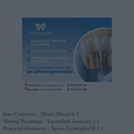
Inter Costinești – Gloria Albești 0-3
Viitorul Pecineaga – Luceafărul Amzacea 2-1
Progresul Osmancea – Sparta Techirghiol II 1-1