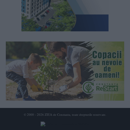
© 2000 - 2026 ZIUA de Constanta, toate drepturile rezervate.