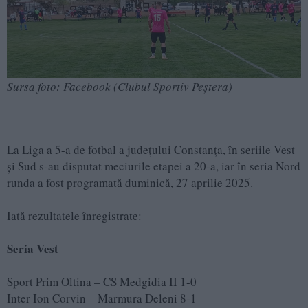
Sursa foto: Facebook (Clubul Sportiv Peștera)
La Liga a 5-a de fotbal a județului Constanța, în seriile Vest
și Sud s-au disputat meciurile etapei a 20-a, iar în seria Nord
runda a fost programată duminică, 27 aprilie 2025.
Iată rezultatele înregistrate:
Seria Vest
Sport Prim Oltina – CS Medgidia II 1-0
Inter Ion Corvin – Marmura Deleni 8-1