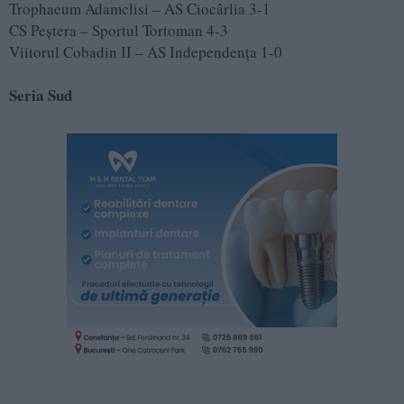
Trophaeum Adamclisi – AS Ciocârlia 3-1
CS Peștera – Sportul Tortoman 4-3
Viitorul Cobadin II – AS Independența 1-0
Seria Sud