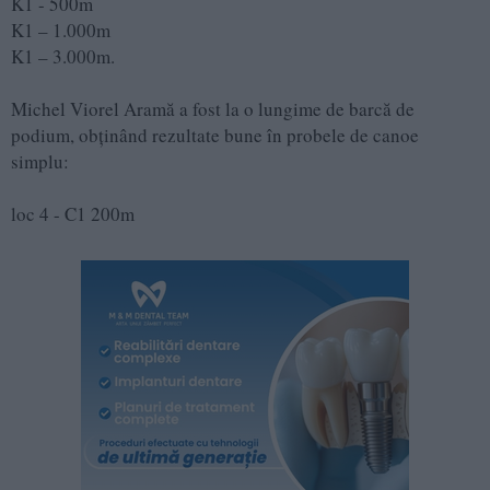
K1 - 500m
K1 – 1.000m
K1 – 3.000m.
Michel Viorel Aramă a fost la o lungime de barcă de
podium, obținând rezultate bune în probele de canoe
simplu:
loc 4 - C1 200m