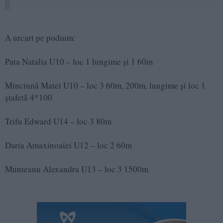
A urcart pe podium:
Pata Natalia U10 – loc 1 lungime și 1 60m
Minciună Matei U10 – loc 3 60m, 200m, lungime și loc 1
ștafetă 4*100
Trifu Edward U14 – loc 3 80m
Daria Amaxinoaiei U12 – loc 2 60m
Munteanu Alexandra U13 – loc 3 1500m