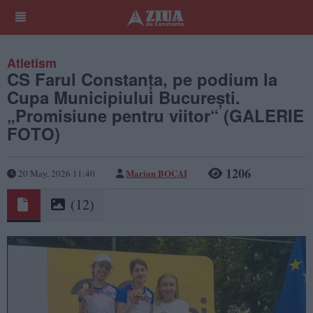
Atletism
CS Farul Constanța, pe podium la
Cupa Municipiului București.
„Promisiune pentru viitor“ (GALERIE
FOTO)
1206
Marian BOCAI
20 May, 2026 11:40
(12)