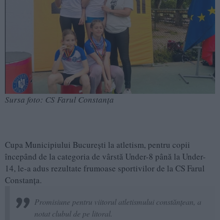
Sursa foto: CS Farul Constanța
Cupa Municipiului București la atletism, pentru copii
începând de la categoria de vârstă Under-8 până la Under-
14, le-a adus rezultate frumoase sportivilor de la CS Farul
Constanța.
Promisiune pentru viitorul atletismului constănțean, a
notat clubul de pe litoral.