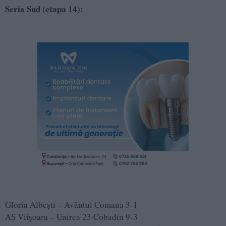
Seria Sud (etapa 14):
Gloria Albești – Avântul Comana 3-1
AS Viișoara – Unirea 23 Cobadin 9-3