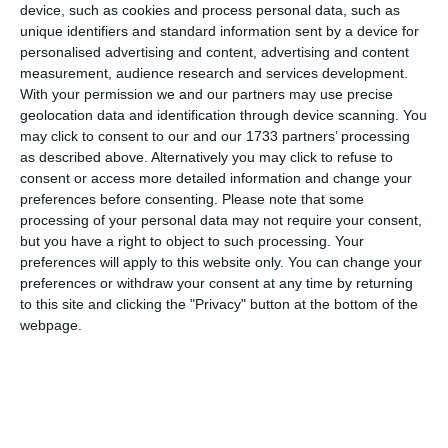
device, such as cookies and process personal data, such as
unique identifiers and standard information sent by a device for
personalised advertising and content, advertising and content
measurement, audience research and services development.
With your permission we and our partners may use precise
geolocation data and identification through device scanning. You
may click to consent to our and our 1733 partners’ processing
as described above. Alternatively you may click to refuse to
consent or access more detailed information and change your
preferences before consenting.
Please note that some
processing of your personal data may not require your consent,
but you have a right to object to such processing. Your
preferences will apply to this website only. You can change your
preferences or withdraw your consent at any time by returning
to this site and clicking the "Privacy" button at the bottom of the
webpage.
Citește și:
Medalii de aur, argint și bronz pentru CSM Constanța la
Campionatul Național de lupte Under-20 (GALERIE
FOTO)