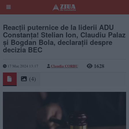
Reacții puternice de la liderii ADU
Constanța! Stelian Ion, Claudiu Palaz
și Bogdan Bola, declarații despre
decizia BEC
1628
Claudia CORBU
17 Mar, 2024 13:17
(4)