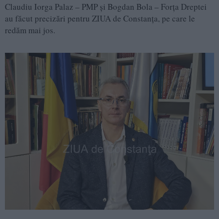
Claudiu Iorga Palaz – PMP și Bogdan Bola – Forța Dreptei
au făcut precizări pentru ZIUA de Constanța, pe care le
redăm mai jos.