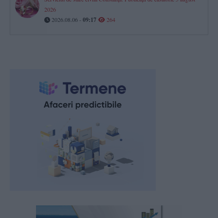
2026
2026.08.06 -
09:17
264