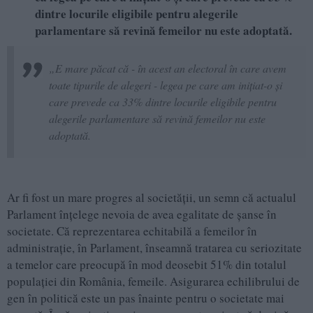
dintre locurile eligibile pentru alegerile
parlamentare să revină femeilor nu este adoptată.
„E mare păcat că - în acest an electoral în care avem
toate tipurile de alegeri - legea pe care am iniţiat-o şi
care prevede ca 33% dintre locurile eligibile pentru
alegerile parlamentare să revină femeilor nu este
adoptată.
Ar fi fost un mare progres al societăţii, un semn că actualul
Parlament înţelege nevoia de avea egalitate de şanse în
societate. Că reprezentarea echitabilă a femeilor în
administraţie, în Parlament, înseamnă tratarea cu seriozitate
a temelor care preocupă în mod deosebit 51% din totalul
populaţiei din România, femeile. Asigurarea echilibrului de
gen în politică este un pas înainte pentru o societate mai