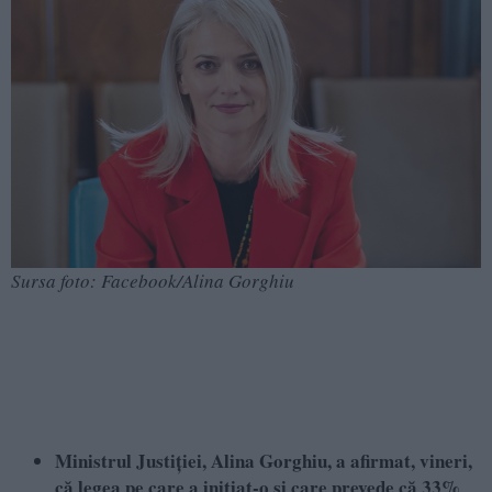
Sursa foto: Facebook/Alina Gorghiu
Ministrul Justiţiei, Alina Gorghiu, a afirmat, vineri,
că legea pe care a iniţiat-o şi care prevede că 33%