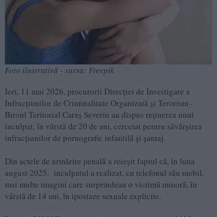
Foto ilustrativă - sursa: Freepik
Ieri, 11 mai 2026, procurorii Direcției de Investigare a
Infracțiunilor de Criminalitate Organizată și Terorism -
Biroul Teritorial Caraș Severin au dispus reținerea unui
inculpat, în vârstă de 20 de ani, cercetat pentru săvârșirea
infracțiunilor de pornografie infantilă și șantaj.
Din actele de urmărire penală a reieșit faptul că, în luna
august 2025, inculpatul a realizat, cu telefonul său mobil,
mai multe imagini care surprindeau o victimă minoră, în
vârstă de 14 ani, în ipostaze sexuale explicite.