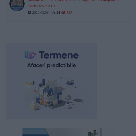
baschet feminin U18
2026.08.09 -
08:24
353