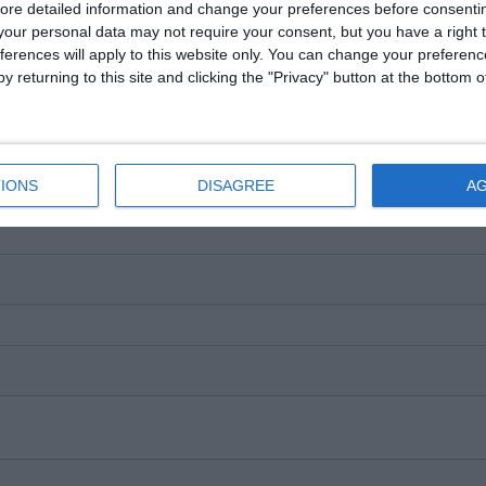
ore detailed information and change your preferences before consenti
our personal data may not require your consent, but you have a right t
ferences will apply to this website only. You can change your preferen
y returning to this site and clicking the "Privacy" button at the bottom
IONS
DISAGREE
A