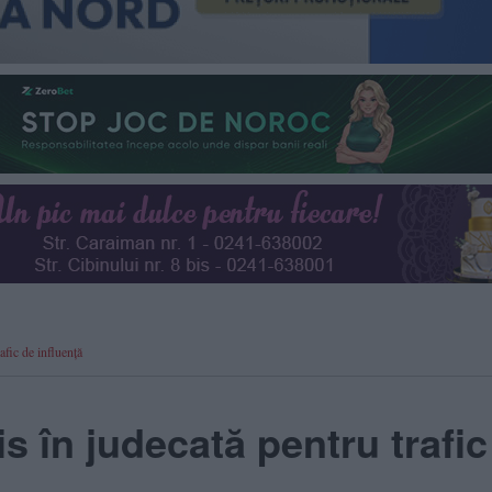
afic de influență
is în judecată pentru trafic