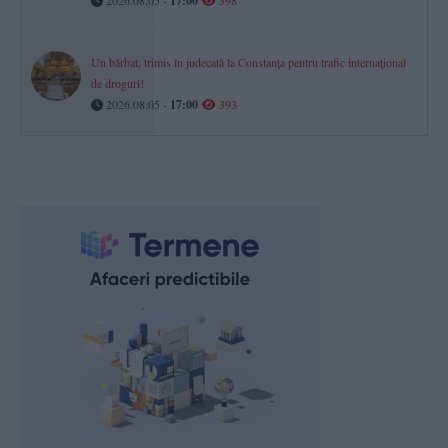
17:00
Un bărbat, trimis în judecată la Constanța pentru trafic internațional
de droguri!
2026.08.05 -
17:00
393