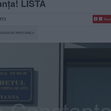
nța! LISTA
373
Mari
VERSIUNE PRINTABILA