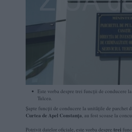
Este vorba despre trei funcții de conducere la
Tulcea.
Șapte funcții de conducere la unitățile de parchet 
Curtea de Apel Constanța
, au fost scoase la conc
trei
Potrivit datelor oficiale, este vorba despre
func