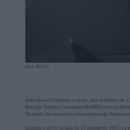
foto: Pexels
Judecătoria Constanța a admis, prin hotărârea nr.
Energiei Termice Constanța (RADET), prin lichida
Nicolaie, într-un proces privind pretenții financiare
Instanța a decis, în data de 22 noiembrie 2021, ca p