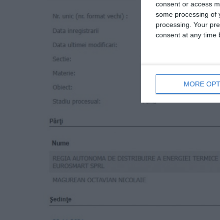
consent or access m
some processing of y
processing. Your pre
consent at any time b
MORE OPT