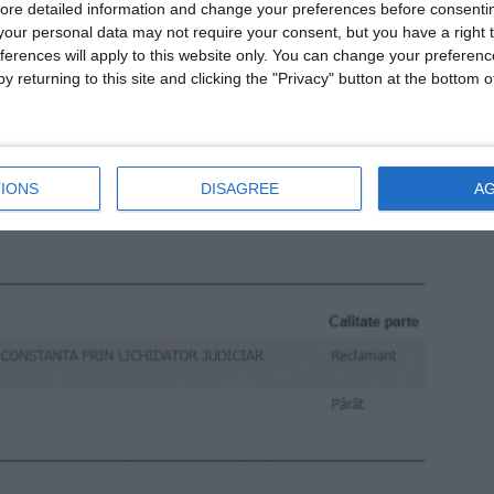
ore detailed information and change your preferences before consenti
our personal data may not require your consent, but you have a right t
ferences will apply to this website only. You can change your preferen
y returning to this site and clicking the "Privacy" button at the bottom
IONS
DISAGREE
A