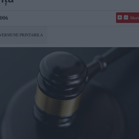
006
Mari
VERSIUNE PRINTABILA