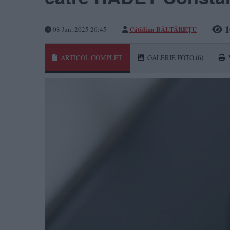
1
Cătălina BĂLTĂREȚU
08 Jun, 2025 20:45
ARTICOL COMPLET
GALERIE FOTO
(6)