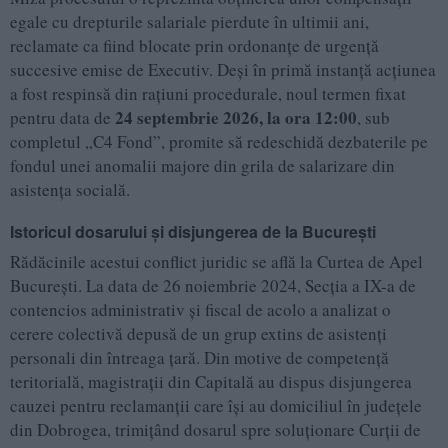
egale cu drepturile salariale pierdute în ultimii ani,
reclamate ca fiind blocate prin ordonanțe de urgență
succesive emise de Executiv. Deși în primă instanță acțiunea
a fost respinsă din rațiuni procedurale, noul termen fixat
24 septembrie 2026, la ora 12:00
pentru data de
, sub
completul „C4 Fond”, promite să redeschidă dezbaterile pe
fondul unei anomalii majore din grila de salarizare din
asistența socială.
Istoricul dosarului și disjungerea de la București
Rădăcinile acestui conflict juridic se află la Curtea de Apel
București. La data de 26 noiembrie 2024, Secția a IX-a de
contencios administrativ și fiscal de acolo a analizat o
cerere colectivă depusă de un grup extins de asistenți
personali din întreaga țară. Din motive de competență
teritorială, magistrații din Capitală au dispus disjungerea
cauzei pentru reclamanții care își au domiciliul în județele
din Dobrogea, trimițând dosarul spre soluționare Curții de