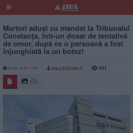
Martori aduși cu mandat la Tribunalul
Constanța, într-un dosar de tentativă
de omor, după ce o persoană a fost
înjunghiată la un botez!
691
Mihai TUDORICĂ
08 Jul, 2026 17:00
(2)