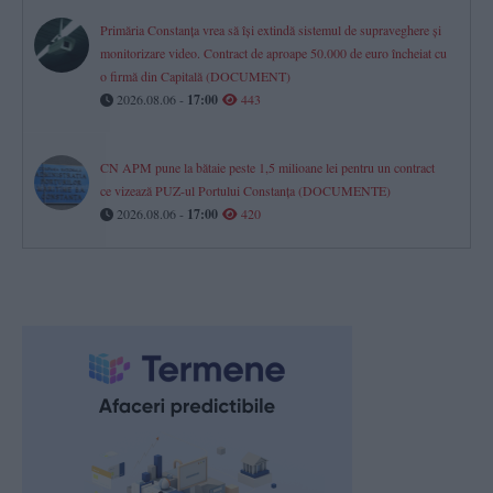
Primăria Constanța vrea să își extindă sistemul de supraveghere și
monitorizare video. Contract de aproape 50.000 de euro încheiat cu
o firmă din Capitală (DOCUMENT)
2026.08.06 -
17:00
443
CN APM pune la bătaie peste 1,5 milioane lei pentru un contract
ce vizează PUZ-ul Portului Constanța (DOCUMENTE)
2026.08.06 -
17:00
420