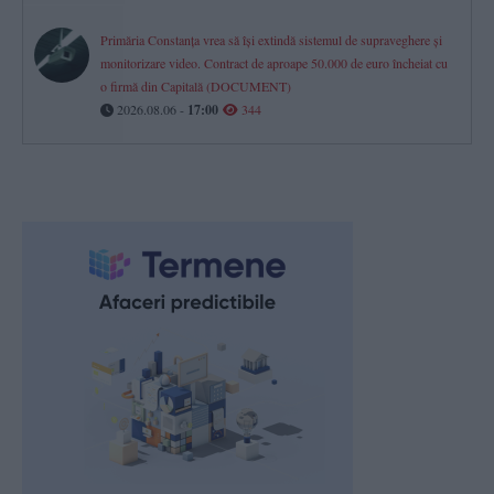
Primăria Constanța vrea să își extindă sistemul de supraveghere și
monitorizare video. Contract de aproape 50.000 de euro încheiat cu
o firmă din Capitală (DOCUMENT)
2026.08.06 -
17:00
344