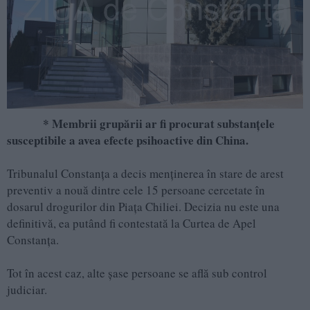
* Membrii grupării ar fi procurat substanțele
susceptibile a avea efecte psihoactive din China.
Tribunalul Constanța a decis menținerea în stare de arest
preventiv a nouă dintre cele 15 persoane cercetate în
dosarul drogurilor din Piața Chiliei. Decizia nu este una
definitivă, ea putând fi contestată la Curtea de Apel
Constanța.
Tot în acest caz, alte șase persoane se află sub control
judiciar.