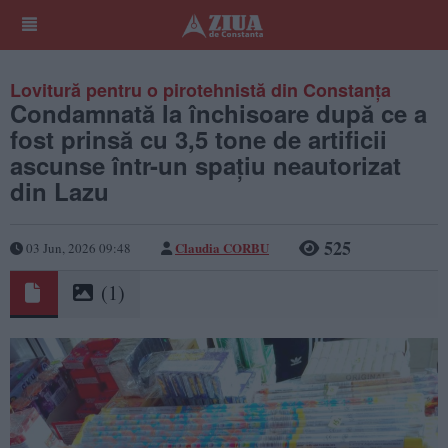
Lovitură pentru o pirotehnistă din Constanța
Condamnată la închisoare după ce a
fost prinsă cu 3,5 tone de artificii
ascunse într-un spațiu neautorizat
din Lazu
525
Claudia CORBU
03 Jun, 2026 09:48
(1)