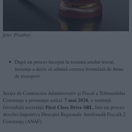
foto: Pixabay
După un proces început în toamna anului trecut,
instanța a decis să admită cererea formulată de firma
de transport
Secția de Contencios Administrativ și Fiscal a Tribunalului
7 mai 2026
Constanța a pronunțat astăzi,
, o sentință
First Class Drive SRL
favorabilă societății
, într-un proces
deschis împotriva Direcției Regionale Antifraudă Fiscală 2
Constanța (ANAF).