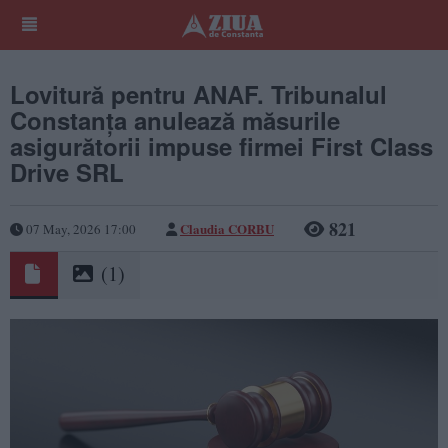
Lovitură pentru ANAF. Tribunalul
Constanța anulează măsurile
asigurătorii impuse firmei First Class
Drive SRL
821
Claudia CORBU
07 May, 2026 17:00
(1)