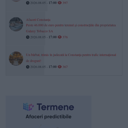
2026.08.05 -
17:00
397
Afaceri Constanța
Peste 46.000 de euro pentru terenul și construcțiile din proprietatea
Galaxy Tobacco SA
2026.08.05 -
17:00
376
Un bărbat, trimis în judecată la Constanța pentru trafic internațional
de droguri!
2026.08.05 -
17:00
367