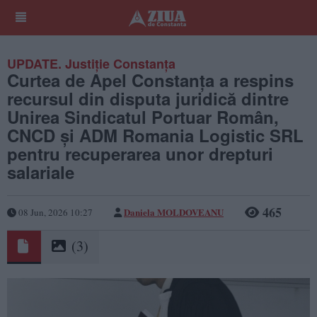
UPDATE. Justiție Constanța
Curtea de Apel Constanța a respins
recursul din disputa juridică dintre
Unirea Sindicatul Portuar Român,
CNCD și ADM Romania Logistic SRL
pentru recuperarea unor drepturi
salariale
465
Daniela MOLDOVEANU
08 Jun, 2026 10:27
(3)