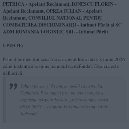
PETRICA - Apelant Reclamant, IONESCU FLORIN -
Apelant Reclamant, OPREA IULIAN - Apelant
Reclamant, CONSILIUL NATIONAL PENTRU
COMBATEREA DISCRIMINARII - Intimat Pârât și SC
ADM ROMANIA LOGISTIC SRL - Intimat Pârât.
UPDATE:
Primul termen din acest dosar a avut loc astăzi, 8 iunie 2026
când instanța a respins recursul ca nefondat. Decizia este
definitivă.
Solutia pe scurt: Respinge apelul ca nefondat.
Definitivă. Pronunţată prin punerea soluţiei la
dispoziţia părţilor de către grefa instanţei, astăzi,
08.06.2026“ - conform Portalului Instanțelor de
Judecată