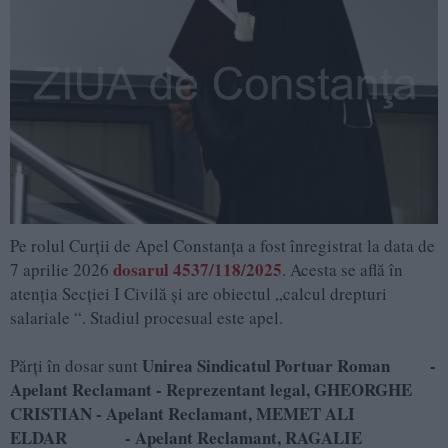
Pe rolul Curții de Apel Constanța a fost înregistrat la data de
dosarul 4537/118/2025
7 aprilie 2026
. Acesta se află în
atenția Secției I Civilă și are obiectul „calcul drepturi
salariale “. Stadiul procesual este apel.
Unirea Sindicatul Portuar Roman -
Părți în dosar sunt
Apelant Reclamant - Reprezentant legal, GHEORGHE
CRISTIAN - Apelant Reclamant, MEMET ALI
ELDAR - Apelant Reclamant, RAGALIE