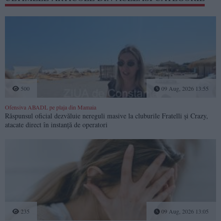
500
09 Aug, 2026 13:55
Ofensiva ABADL pe plaja din Mamaia
Răspunsul oficial dezvăluie nereguli masive la cluburile Fratelli și Crazy,
atacate direct în instanță de operatori
235
09 Aug, 2026 13:05