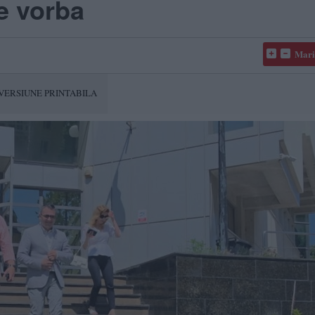
e vorba
Mari
VERSIUNE PRINTABILA