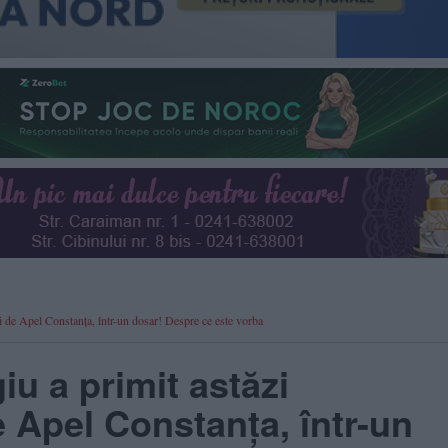
 de Apel Constanța, într-un dosar! Despre ce este vorba
u a primit astăzi
e Apel Constanța, într-un