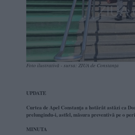
Foto ilustrativă - sursa: ZIUA de Constanța
UPDATE
Curtea de Apel Constanța a hotărât astăzi ca Dor
prelungindu-i, astfel, măsura preventivă pe o peri
MINUTA