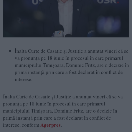
Înalta Curte de Casație și Justiție a anunțat vineri că se
va pronunța pe 18 iunie în procesul în care primarul
municipiului Timișoara, Dominic Fritz, are o decizie în
primă instanță prin care a fost declarat în conflict de
interese.
Înalta Curte de Casație și Justiție a anunțat vineri că se va
pronunța pe 18 iunie în procesul în care primarul
municipiului Timișoara, Dominic Fritz, are o decizie în
primă instanță prin care a fost declarat în conflict de
Agerpres
interese, conform
.