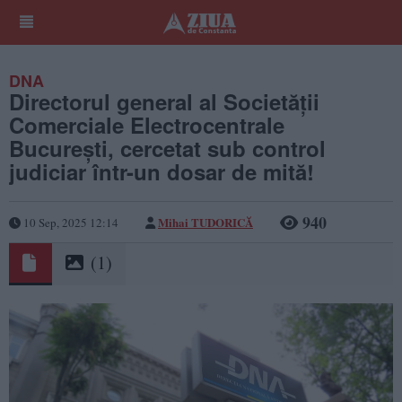
DNA
Directorul general al Societății
Comerciale Electrocentrale
București, cercetat sub control
judiciar într-un dosar de mită!
940
Mihai TUDORICĂ
10 Sep, 2025 12:14
(1)