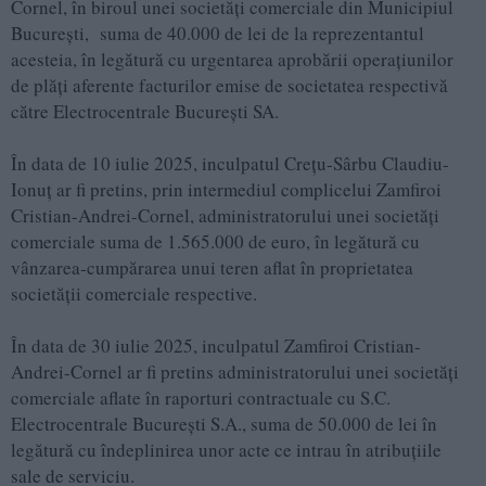
Cornel, în biroul unei societăți comerciale din Municipiul
București, suma de 40.000 de lei de la reprezentantul
acesteia, în legătură cu urgentarea aprobării operațiunilor
de plăți aferente facturilor emise de societatea respectivă
către Electrocentrale București SA.
În data de 10 iulie 2025, inculpatul Creţu-Sârbu Claudiu-
Ionuţ ar fi pretins, prin intermediul complicelui Zamfiroi
Cristian-Andrei-Cornel, administratorului unei societăți
comerciale suma de 1.565.000 de euro, în legătură cu
vânzarea-cumpărarea unui teren aflat în proprietatea
societății comerciale respective.
În data de 30 iulie 2025, inculpatul Zamfiroi Cristian-
Andrei-Cornel ar fi pretins administratorului unei societăți
comerciale aflate în raporturi contractuale cu S.C.
Electrocentrale București S.A., suma de 50.000 de lei în
legătură cu îndeplinirea unor acte ce intrau în atribuțiile
sale de serviciu.