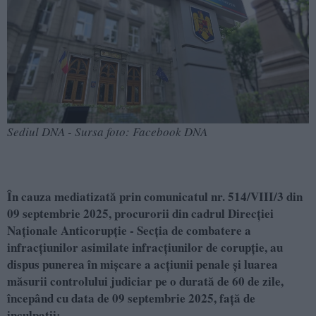
Sediul DNA - Sursa foto: Facebook DNA
În cauza mediatizată prin comunicatul nr. 514/VIII/3 din
09 septembrie 2025, procurorii din cadrul Direcţiei
Naţionale Anticorupţie - Secția de combatere a
infracțiunilor asimilate infracțiunilor de corupție, au
dispus punerea în mișcare a acțiunii penale și luarea
măsurii controlului judiciar pe o durată de 60 de zile,
începând cu data de 09 septembrie 2025, față de
inculpații: