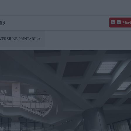
83
Mari
VERSIUNE PRINTABILA