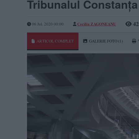
Tribunalul Constanța
42
Cecilia ZAGONEANU
06 Jul, 2020 00:00
ARTICOL COMPLET
GALERIE FOTO
(1)