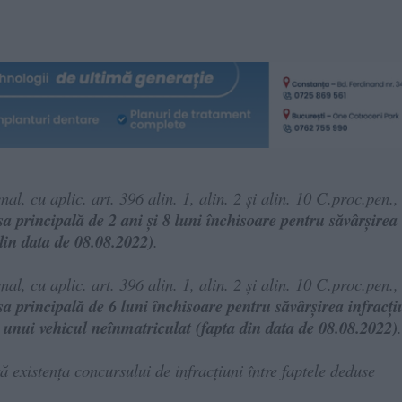
al, cu aplic. art. 396 alin. 1, alin. 2 și alin. 10 C.proc.pen.,
 principală de 2 ani și 8 luni închisoare pentru săvârșirea
 din data de 08.08.2022)
.
al, cu aplic. art. 396 alin. 1, alin. 2 și alin. 10 C.proc.pen.,
 principală de 6 luni închisoare pentru săvârșirea infracți
 unui vehicul neînmatriculat (fapta din data de 08.08.2022)
.
ă existența concursului de infracțiuni între faptele deduse